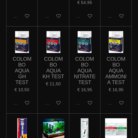
€ 54,95
In winkelwagen
In winkelwagen
In winkelwagen
In winkelwagen
COLOM
COLOM
COLOM
COLOM
BO
BO
BO
BO
AQUA
AQUA
AQUA
AQUA
GH
KH TEST
NITRATE
AMMONI
TEST
TEST
A TEST
€ 11,50
€ 10,50
€ 16,95
€ 16,95
In winkelwagen
In winkelwagen
In winkelwagen
In winkelwagen