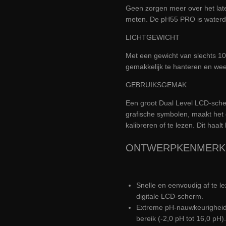
Geen zorgen meer over het laten
meten. De pH55 PRO is waterdic
LICHTGEWICHT
Met een gewicht van slechts 
gemakkelijk te hanteren en weeg
GEBRUIKSGEMAK
Een groot Dual Level LCD-sche
grafische symbolen, maakt het
kalibreren of te lezen. Dit haal
ONTWERPKENMERK
Snelle en eenvoudig af te le
digitale LCD-scherm.
Extreme pH-nauwkeurigheid 
bereik (-2,0 pH tot 16,0 pH).