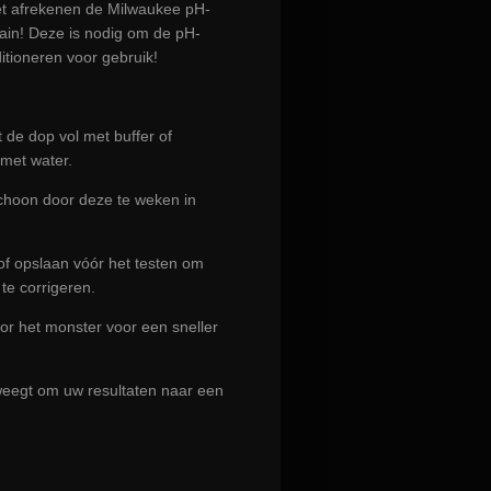
het afrekenen de Milwaukee pH-
in! Deze is nodig om de pH-
ditioneren voor gebruik!
t de dop vol met buffer of
met water.
choon door deze te weken in
/of opslaan vóór het testen om
te corrigeren.
oor het monster voor een sneller
eegt om uw resultaten naar een