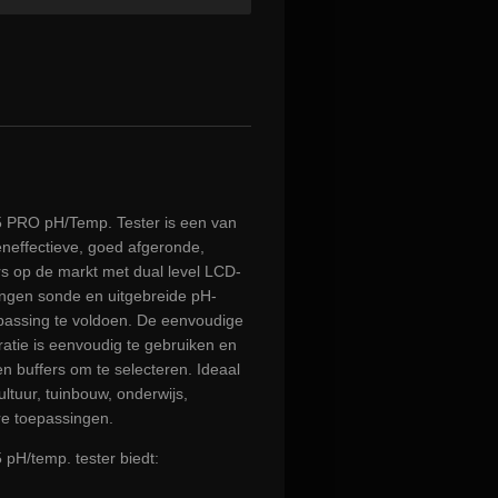
 PRO pH/Temp. Tester is een van
neffectieve, goed afgeronde,
s op de markt met dual level LCD-
angen sonde en uitgebreide pH-
epassing te voldoen. De eenvoudige
ratie is eenvoudig te gebruiken en
 buffers om te selecteren. Ideaal
ultuur, tuinbouw, onderwijs,
e toepassingen.
pH/temp. tester biedt: