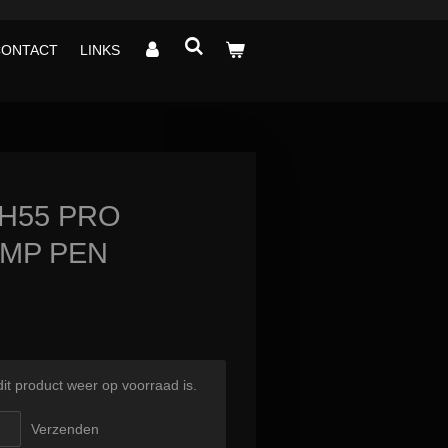
CONTACT
LINKS
H55 PRO
EMP PEN
t product weer op voorraad is.
Verzenden