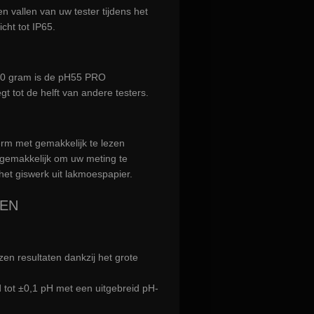
 vallen van uw tester tijdens het
ht tot IP65.
100 gram is de pH55 PRO
t tot de helft van andere testers.
rm met gemakkelijk te lezen
 gemakkelijk om uw meting te
t het giswerk uit lakmoespapier.
EN
zen resultaten dankzij het grote
tot ±0,1 pH met een uitgebreid pH-