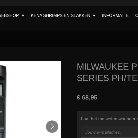
WEBSHOP
KENA SHRIMPS EN SLAKKEN
INFORMATIE
MILWAUKEE P
SERIES PH/T
€ 68,95
Laat het me weten wanneer di