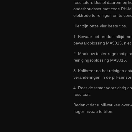
resultaten. Bestel daarom bij 
onderhoudsset met code PH-Ma
elektrode te reinigen en te con
Hier zijn onze vier beste tips.
1. Bewaar het product altijd me
bewaaroplossing MA9015, niet 
2. Maak uw tester regelmatig s
reinigingsoplossing MA9016.
3. Kalibreer na het reinigen en
veranderingen in de pH-sensor 
4. Roer de tester voorzichtig d
resultaat.
Bedankt dat u Milwaukee overw
hoger niveau te tillen.