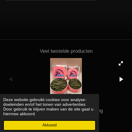
Veel bestelde producten
Deze website gebruikt cookies voor analyse-
doeleinden en/of het tonen van advertenties.
Door gebruik te blijven maken van de site gaat u
Kena shrimps and supplies rating
hiermee akkoord.
© 2023 - 2026 Kena shrimps and supplies
Powered by
JouwWeb
Akkoord