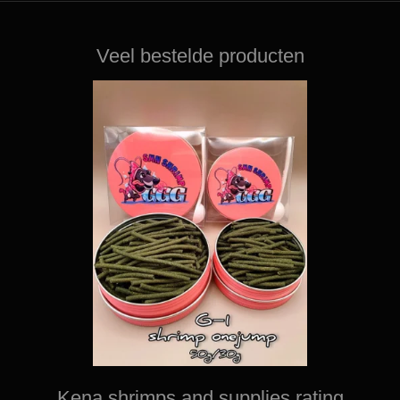
Veel bestelde producten
Kena shrimps and supplies rating