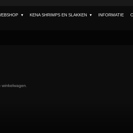
WEBSHOP
KENA SHRIMPS EN SLAKKEN
INFORMATIE
de winkelwagen.