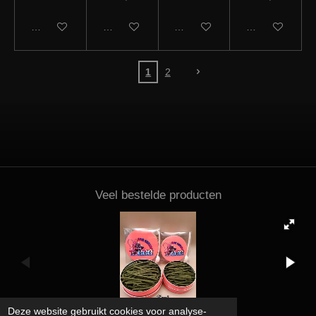
In winkelwagen
In winkelwagen
In winkelwagen
In winkelwagen
1
2
Veel bestelde producten
Deze website gebruikt cookies voor analyse-