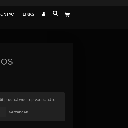
CONTACT
LINKS
MOS
t product weer op voorraad is.
Verzenden