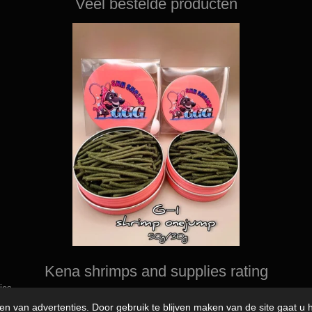
Veel bestelde producten
Kena shrimps and supplies rating
ies
en van advertenties. Door gebruik te blijven maken van de site gaat u