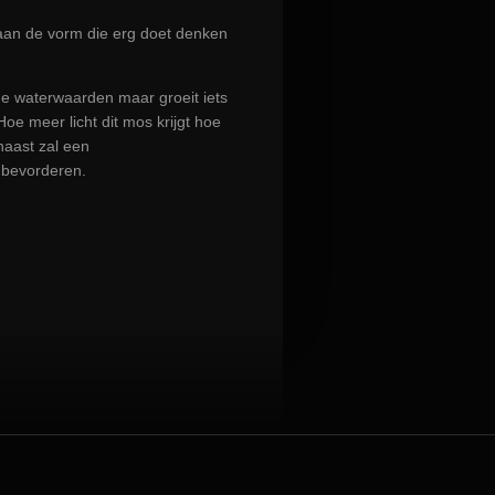
aan de vorm die erg doet denken
 de waterwaarden maar groeit iets
oe meer licht dit mos krijgt hoe
naast zal een
 bevorderen.