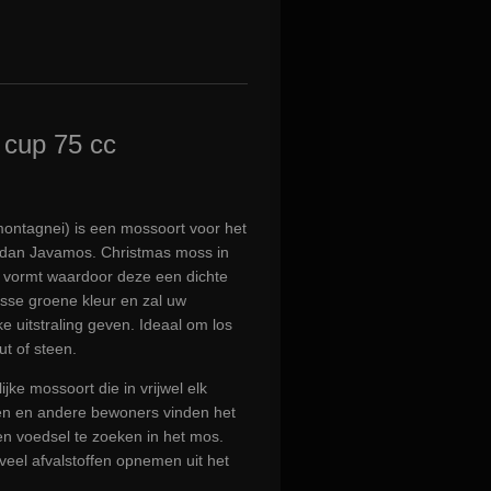
 cup 75 cc
montagnei) is een mossoort voor het
t dan Javamos. Christmas moss in
n vormt waardoor deze een dichte
isse groene kleur en zal uw
e uitstraling geven. Ideaal om los
ut of steen.
ijke mossoort die in vrijwel elk
en en andere bewoners vinden het
 en voedsel te zoeken in het mos.
eel afvalstoffen opnemen uit het
.