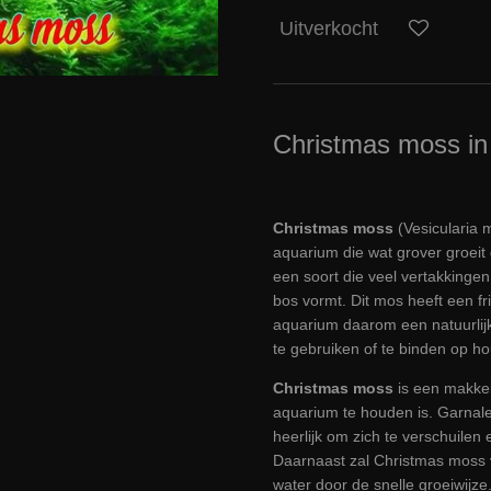
Uitverkocht
Christmas moss in
Christmas moss
(Vesicularia 
aquarium die wat grover groei
een soort die veel vertakkinge
bos vormt. Dit mos heeft een fr
aquarium daarom een natuurlijk
te gebruiken of te binden op ho
Christmas moss
is een makkel
aquarium te houden is. Garnal
heerlijk om zich te verschuilen
Daarnaast zal Christmas moss v
water door de snelle groeiwijze