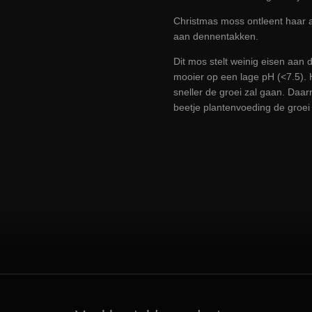
Christmas moss ontleent haar 
aan dennentakken.
Dit mos stelt weinig eisen aan
mooier op een lage pH (<7.5). H
sneller de groei zal gaan. Daar
beetje
plantenvoeding
de groei