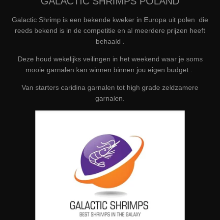
GALACTIC SHRIMPS POLAND
Galactic Shrimp is een bekende kweker in Europa uit polen die
reeds bekend is in de competitie en al meerdere prijzen heeft
behaald .
Deze houd wekelijks veilingen in het weekend waar je soms
mooie garnalen kan winnen binnen jou eigen budget .
Van starters caridina garnalen tot high grade zeldzamere
garnalen.