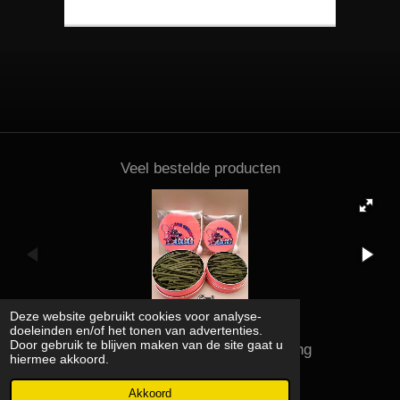
Veel bestelde producten
Deze website gebruikt cookies voor analyse-
doeleinden en/of het tonen van advertenties.
Door gebruik te blijven maken van de site gaat u
Kena shrimps and supplies rating
hiermee akkoord.
© 2023 - 2026 Kena shrimps and supplies
Powered by
JouwWeb
Akkoord