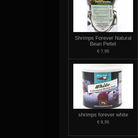
Shrimps Forever Natural
Bean Pellet
€ 7,95
shrimps forever white
€ 8,95