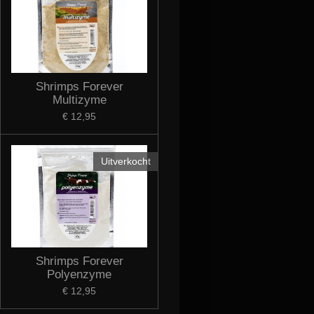
Shrimps Forever
Multizyme
€ 12,95
Uitverkocht
Shrimps Forever
Polyenzyme
€ 12,95