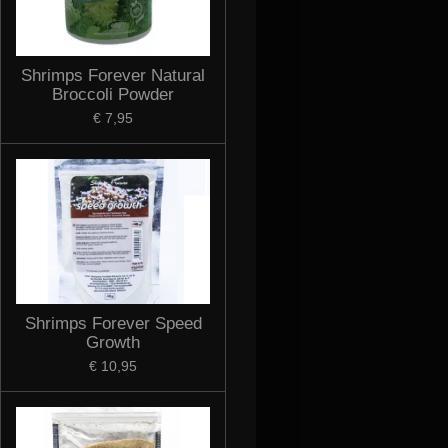
Shrimps Forever Natural
Broccoli Powder
€ 7,95
Shrimps Forever Speed
Growth
€ 10,95