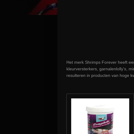
Het merk Shrimps Forever heeft ee
kleurversterkers, garnalenlolly's, 
resulteren in producten van hoge kw