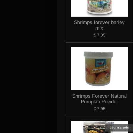
Shrimps forever barley
mix
€ 7,95
Shrimps Forever Natural
Pumpkin Powder
€ 7,95
Uitverkocht