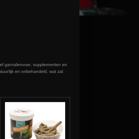
ief garnalenvoer, supplementen en
tuurlijk en onbehandeld, wat zal