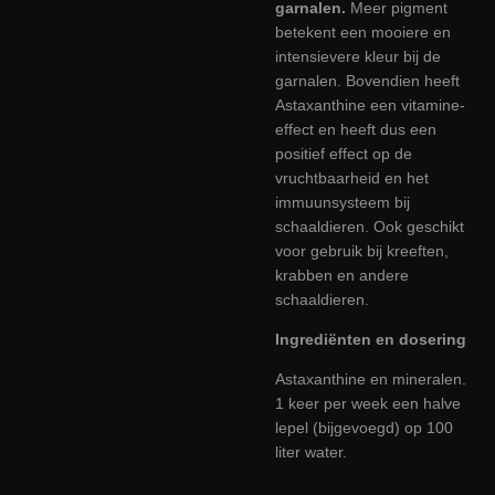
garnalen.
Meer pigment
betekent een mooiere en
intensievere kleur bij de
garnalen. Bovendien heeft
Astaxanthine een vitamine-
effect en heeft dus een
positief effect op de
vruchtbaarheid en het
immuunsysteem bij
schaaldieren. Ook geschikt
voor gebruik bij kreeften,
krabben en andere
schaaldieren.
Ingrediënten en dosering
Astaxanthine en mineralen.
1 keer per week een halve
lepel (bijgevoegd) op 100
liter water.