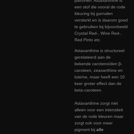
patronen. Astaxanthine is
een stof die vooral de rode
kleuring bij garnalen
versterkt en is daarom goed
te gebruiken bij bijvoorbeeld
Crystal Red-, Wine Red-,
Red Pinto etc.
Astaxanthine is structureel
gerelateerd aan de
bekende carotenoïden β-
caroteen, zeaxanthine en
luteïne, maar heeft een 10
keer groter effect dan de
beta-caroteen.
Astaxanthine zorgt niet
alleen voor een intensiteit
van de rode kleuren maar
zorgt ook voor meer
pigment bij
alle