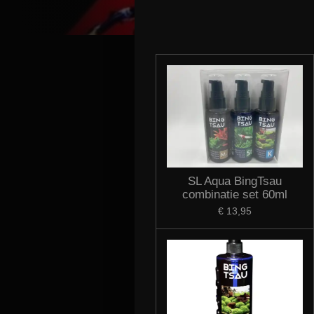
SL Aqua BingTsau
combinatie set 60ml
€ 13,95