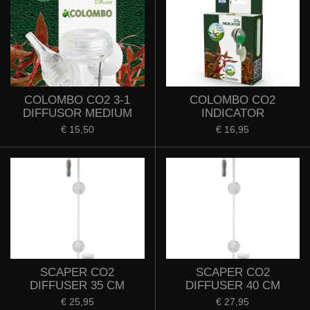
COLOMBO CO2 3-1
COLOMBO CO2
DIFFUSOR MEDIUM
INDICATOR
€ 15,50
€ 16,95
SCAPER CO2
SCAPER CO2
DIFFUSER 35 CM
DIFFUSER 40 CM
€ 25,95
€ 27,95