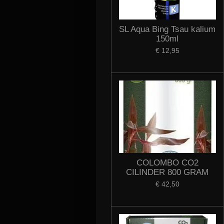
SL Aqua Bing Tsau kalium
150ml
€ 12,95
COLOMBO CO2
CILINDER 800 GRAM
€ 42,50