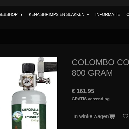
WEBSHOP
KENA SHRIMPS EN SLAKKEN
INFORMATIE
COLOMBO CO2
800 GRAM
€ 161,95
GRATIS verzending
In winkelwagen