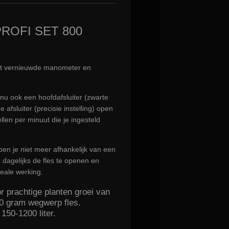
ROFI SET 800
et vernieuwde manometer en
 nu ook een hoofdafsluiter (zwarte
 afsluiter (precisie instelling) open
ellen per minuut die je ingesteld
en je niet meer afhankelijk van een
 dagelijks de fles te openen en
deale werking.
 prachtige planten groei van
0 gram wegwerp fles.
150-1200 liter.