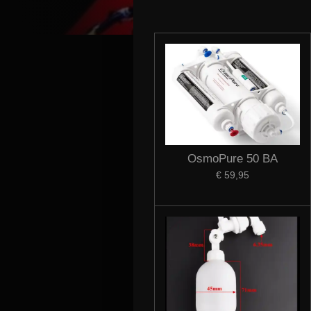
OsmoPure 50 BA
€ 59,95