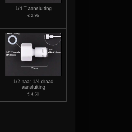
1/4 T aansluiting
€ 2,95
1/2 naar 1/4 draad
aansluiting
€ 4,50