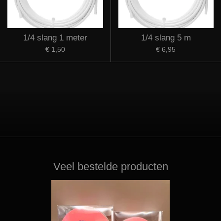
1/4 slang 1 meter
1/4 slang 5 m
€ 1,50
€ 6,95
Veel bestelde producten