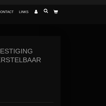
CONTACT
LINKS
ESTIGING
ERSTELBAAR