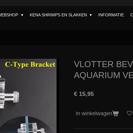
WEBSHOP
KENA SHRIMPS EN SLAKKEN
INFORMATIE
VLOTTER BEV
AQUARIUM V
€ 15,95
In winkelwagen