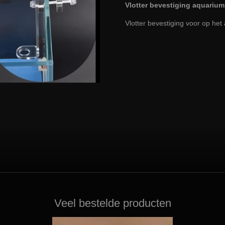
Vlotter bevestiging aquarium
Vlotter bevestiging voor op het
Veel bestelde producten