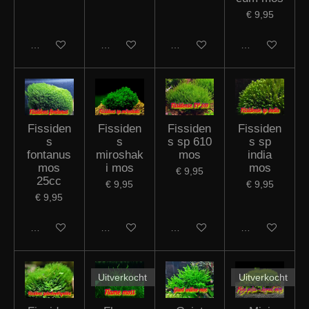
€ 9,95
In winkelwagen
In winkelwagen
In winkelwagen
In winkelwagen
Fissiden
Fissiden
Fissiden
Fissiden
s
s
s sp 610
s sp
fontanus
miroshak
mos
india
mos
i mos
mos
€ 9,95
25cc
€ 9,95
€ 9,95
€ 9,95
In winkelwagen
In winkelwagen
In winkelwagen
In winkelwagen
Uitverkocht
Uitverkocht