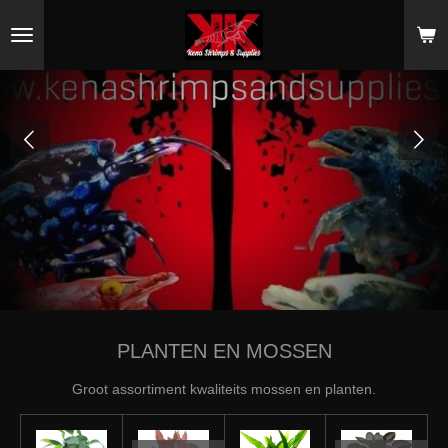
Ga
direct
naar
de
hoofdinhoud
PLANTEN EN MOSSEN
Groot assortiment kwaliteits mossen en planten.