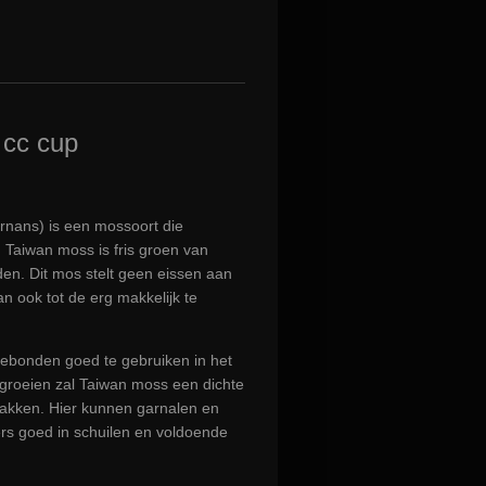
 cc cup
ernans) is een mossoort die
Taiwan moss is fris groen van
den. Dit mos stelt geen eissen aan
 ook tot de erg makkelijk te
 gebonden goed te gebruiken in het
groeien zal Taiwan moss een dichte
takken. Hier kunnen garnalen en
s goed in schuilen en voldoende