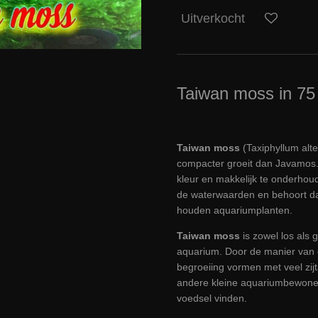
Uitverkocht
Taiwan moss in 75
Taiwan moss
(Taxiphyllum alt
compacter groeit dan Javamos. 
kleur en makkelijk te onderhou
de waterwaarden en behoort dan
houden aquariumplanten.
Taiwan moss
is zowel los als
aquarium. Door de manier van 
begroeiing vormen met veel zij
andere kleine aquariumbewoner
voedsel vinden.