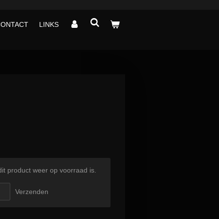
CONTACT
LINKS
t product weer op voorraad is.
Verzenden