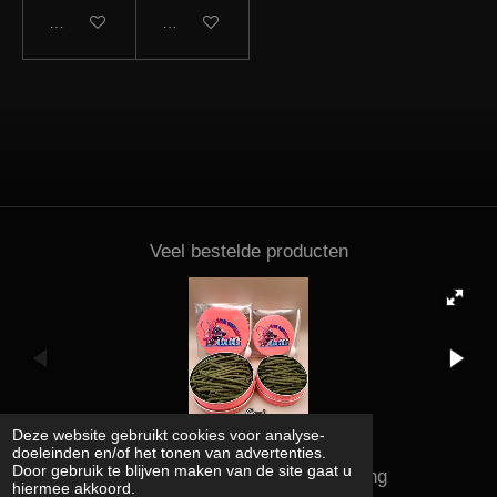
In winkelwagen
In winkelwagen
Veel bestelde producten
Deze website gebruikt cookies voor analyse-
doeleinden en/of het tonen van advertenties.
Door gebruik te blijven maken van de site gaat u
Kena shrimps and supplies rating
hiermee akkoord.