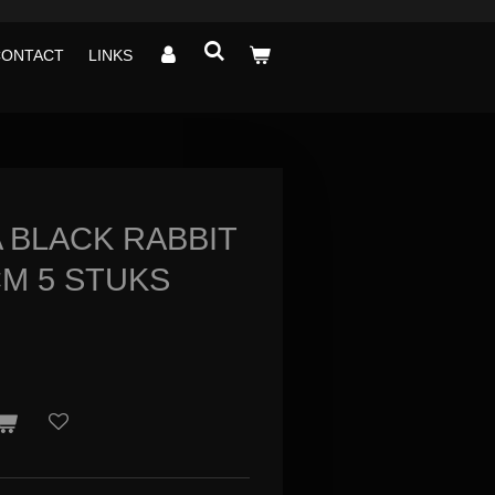
CONTACT
LINKS
 BLACK RABBIT
CM 5 STUKS