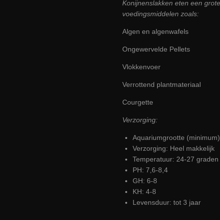
Konijnenslakken eten een grot
voedingsmiddelen zoals:
Algen en algenwafels
Ongewervelde Pellets
Vlokkenvoer
Verrottend plantmateriaal
Courgette
Verzorging:
Aquariumgrootte (minimum): 
Verzorging
: Heel makkelijk
Temperatuur
: 24-27 graden
PH:
7,6-8,4
GH
: 6-8
KH:
4-8
Levensduur
: tot 3 jaar