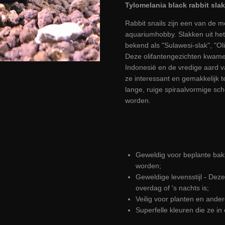
Tylomelania black rabbit sla
Rabbit snails zijn een van de m
aquariumhobby. Slakken uit het
bekend als "Sulawesi-slak", "Ol
Deze olifantengezichten kwamen
Indonesië en de vredige aard va
ze interessant en gemakkelijk
lange, ruige spiraalvormige sc
worden.
Geweldig voor beplante bakk
worden;
Geweldige levensstijl - Deze 
overdag of 's nachts is;
Veilig voor planten en and
Superfelle kleuren die ze in