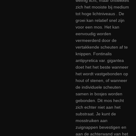
weinig licht, maar ontwikkelt
zich het mooiste bij medium
tot hoge lichtniveaus . De
groei kan relatief snel zijn
voor een mos. Het kan
eenvoudig worden
vermeerderd door de
vertakkende scheuten af te
knippen. Fontinalis
antipyretica var. gigantea
doet het het beste wanneer
het wordt vastgebonden op
hout of stenen, of wanneer
de individuele scheuten
samen in bosjes worden
gebonden. Dit mos hecht
zich echter niet aan het
substraat. Je kunt de
mosstruiken aan
zuignappen bevestigen en
aan de achterwand van het