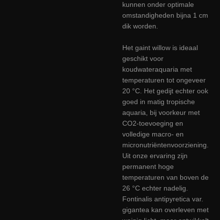
kunnen onder optimale
omstandigheden bijna 1 cm
dik worden.
Het gaint willow is ideaal
geschikt voor
koudwateraquaria met
temperaturen tot ongeveer
20 °C. Het gedijt echter ook
goed in matig tropische
aquaria, bij voorkeur met
CO2-toevoeging en
volledige macro- en
micronutriëntenvoorziening.
Uit onze ervaring zijn
permanent hoge
temperaturen van boven de
26 °C echter nadelig.
Fontinalis antipyretica var.
gigantea kan overleven met