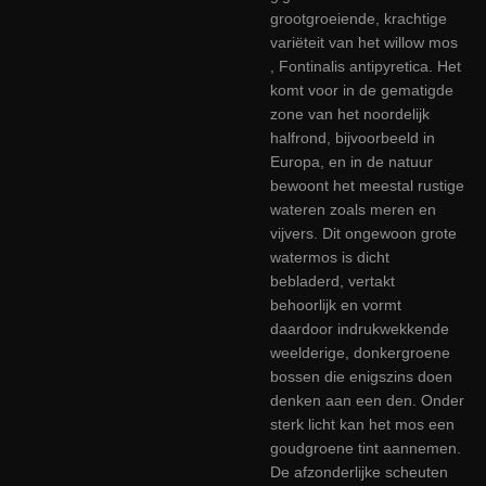
grootgroeiende, krachtige
variëteit van het willow mos
, Fontinalis antipyretica. Het
komt voor in de gematigde
zone van het noordelijk
halfrond, bijvoorbeeld in
Europa, en in de natuur
bewoont het meestal rustige
wateren zoals meren en
vijvers. Dit ongewoon grote
watermos is dicht
bebladerd, vertakt
behoorlijk en vormt
daardoor indrukwekkende
weelderige, donkergroene
bossen die enigszins doen
denken aan een den. Onder
sterk licht kan het mos een
goudgroene tint aannemen.
De afzonderlijke scheuten