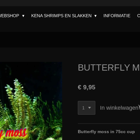
WEBSHOP
KENA SHRIMPS EN SLAKKEN
INFORMATIE
BUTTERFLY 
€ 9,95
In winkelwagen
Butterfly moss in 75cc cup