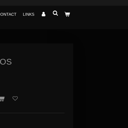
CONTACT
LINKS
MOS