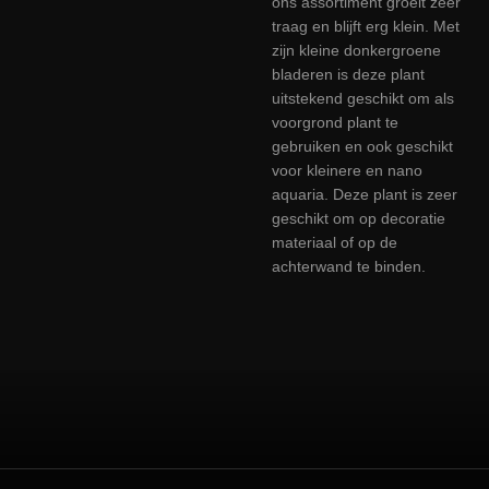
ons assortiment groeit zeer
traag en blijft erg klein. Met
zijn kleine donkergroene
bladeren is deze plant
uitstekend geschikt om als
voorgrond plant te
gebruiken en ook geschikt
voor kleinere en nano
aquaria. Deze plant is zeer
geschikt om op decoratie
materiaal of op de
achterwand te binden.