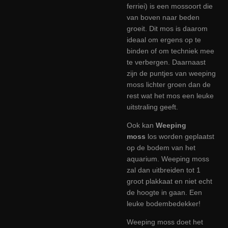
ferriei) is een mossoort die
van boven naar beden
groeit. Dit mos is daarom
ideaal om ergens op te
binden of om techniek mee
te verbergen. Daarnaast
zijn de puntjes van weeping
moss lichter groen dan de
rest wat het mos een leuke
uitstraling geeft.
Ook kan
Weeping
moss
los worden geplaatst
op de bodem van het
aquarium. Weeping moss
zal dan uitbreiden tot 1
groot plakkaat en niet echt
de hoogte in gaan. Een
leuke bodembedekker!
Weeping moss doet het