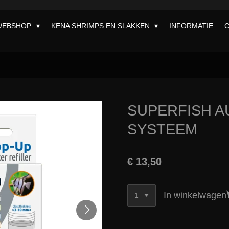
WEBSHOP
KENA SHRIMPS EN SLAKKEN
INFORMATIE
SUPERFISH A
SYSTEEM
€ 13,50
In winkelwagen