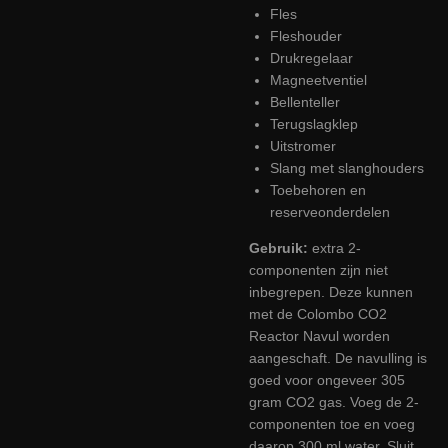
Fles
Fleshouder
Drukregelaar
Magneetventiel
Bellenteller
Terugslagklep
Uitstromer
Slang met slanghouders
Toebehoren en
reserveonderdelen
Gebruik:
extra 2-
componenten zijn niet
inbegrepen. Deze kunnen
met de Colombo CO2
Reactor Navul worden
aangeschaft. De navulling is
goed voor ongeveer 305
gram CO2 gas. Voeg de 2-
componenten toe en voeg
daarop 300 ml water. Sluit