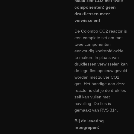
Maak zelf CO2 met twee
componenten: geen
drukflessen meer
verwisselen!
De Colombo CO2 reactor is
een complete set om met
twee componenten
eenvoudig koolstofdioxide
te maken. In plaats van
drukflessen verwisselen kan
de lege fles opnieuw gevuld
worden met zuiver CO2
gas. Het handige aan deze
reactor is dat je de drukfles
zelf kan vullen met
navulling. De fles is
gemaakt van RVS 314.
Bij de levering
inbegrepen: