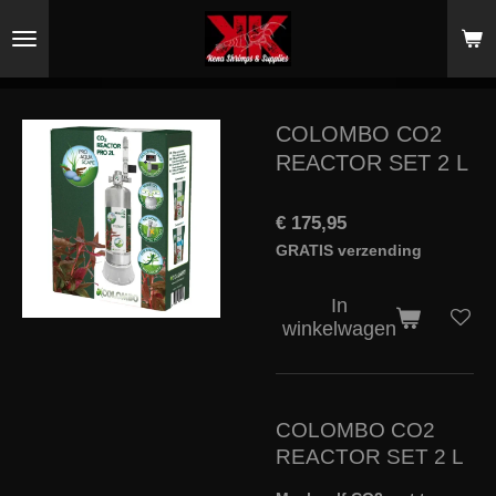
Ga
direct
naar
de
hoofdinhoud
COLOMBO CO2
REACTOR SET 2 L
€ 175,95
GRATIS verzending
In
winkelwagen
COLOMBO CO2
REACTOR SET 2 L