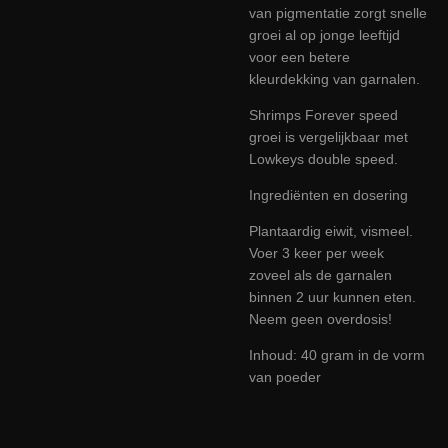
van pigmentatie zorgt snelle
groei al op jonge leeftijd
voor een betere
kleurdekking van garnalen.
Shrimps Forever speed
groei is vergelijkbaar met
Lowkeys double speed.
Ingrediënten en dosering
Plantaardig eiwit, vismeel.
Voer 3 keer per week
zoveel als de garnalen
binnen 2 uur kunnen eten.
Neem geen overdosis!
Inhoud: 40 gram in de vorm
van poeder