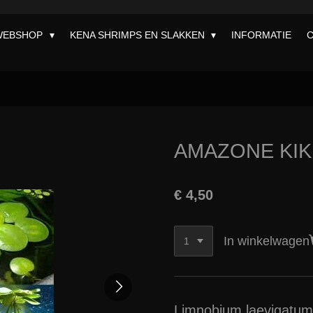
WEBSHOP
KENA SHRIMPS EN SLAKKEN
INFORMATIE
AMAZONE KIK
€ 4,50
In winkelwagen
Limnobium laevigatum