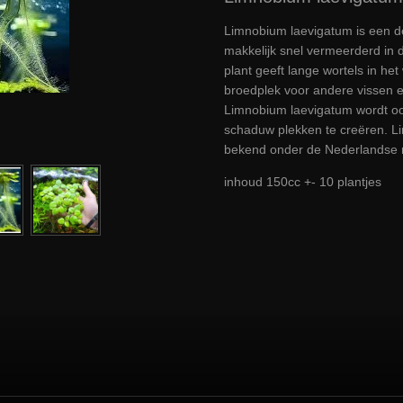
Limnobium laevigatum is een dec
makkelijk snel vermeerderd in 
plant geeft lange wortels in het 
broedplek voor andere vissen 
Limnobium laevigatum wordt oo
schaduw plekken te creëren. L
bekend onder de Nederlandse n
inhoud 150cc +- 10 plantjes