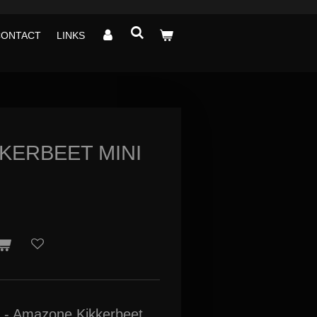
CONTACT
LINKS
KERBEET MINI
 - Amazone Kikkerbeet