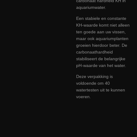
carbonaat hardheid KH in
aquariumwater.
Een stabiele en constante
KH-waarde komt niet alleen
ten goede aan uw vissen,
maar ook aquariumplanten
groeien hierdoor beter. De
carbonaathardheid
stabiliseert de belangrijke
pH-waarde van het water.
Deze verpakking is
voldoende om 40
watertesten uit te kunnen
voeren.