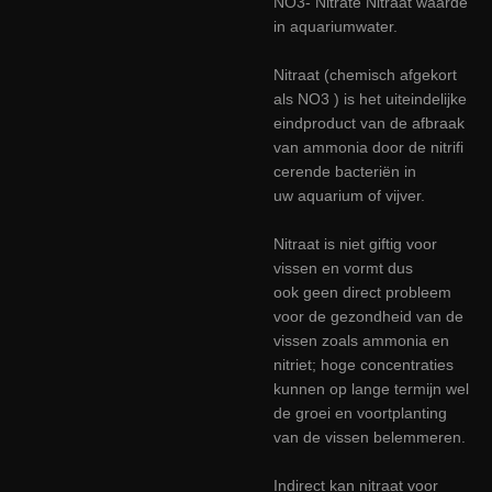
NO3- Nitrate Nitraat waarde
in aquariumwater.
Nitraat (chemisch afgekort
als NO3 ) is het uiteindelijke
eindproduct van de afbraak
van ammonia door de nitrifi
cerende bacteriën in
uw aquarium of vijver.
Nitraat is niet giftig voor
vissen en vormt dus
ook geen direct probleem
voor de gezondheid van de
vissen zoals ammonia en
nitriet; hoge concentraties
kunnen op lange termijn wel
de groei en voortplanting
van de vissen belemmeren.
Indirect kan nitraat voor