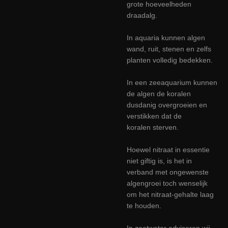
grote hoeveelheden
draadalg.
In aquaria kunnen algen
wand, ruit, stenen en zelfs
planten volledig bedekken.
In een zeeaquarium kunnen
de algen de koralen
dusdanig overgroeien en
verstikken dat de
koralen sterven.
Hoewel nitraat in essentie
niet giftig is, is het in
verband met ongewenste
algengroei toch wenselijk
om het nitraat-gehalte laag
te houden.
In zoetwater adviseren wij