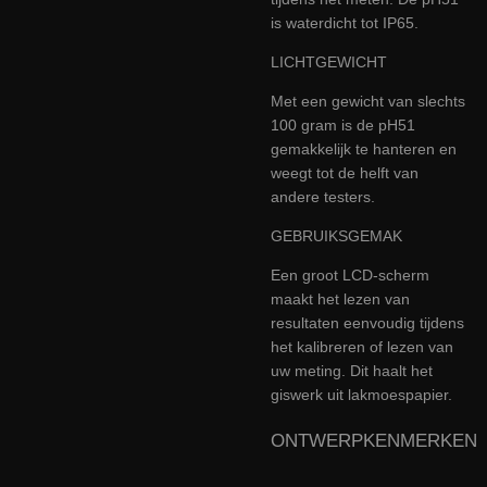
is waterdicht tot IP65.
LICHTGEWICHT
Met een gewicht van slechts
100 gram is de pH51
gemakkelijk te hanteren en
weegt tot de helft van
andere testers.
GEBRUIKSGEMAK
Een groot LCD-scherm
maakt het lezen van
resultaten eenvoudig tijdens
het kalibreren of lezen van
uw meting. Dit haalt het
giswerk uit lakmoespapier.
ONTWERPKENMERKEN