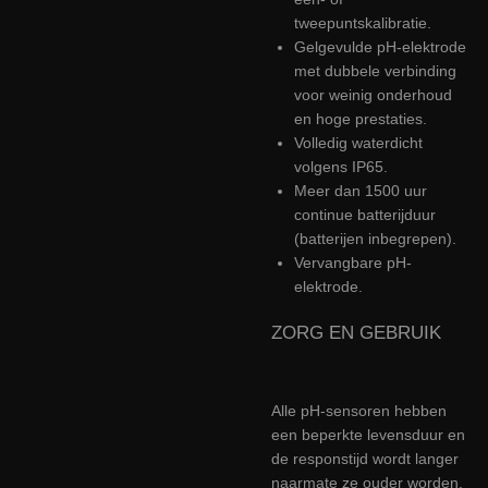
tweepuntskalibratie.
Gelgevulde pH-elektrode
met dubbele verbinding
voor weinig onderhoud
en hoge prestaties.
Volledig waterdicht
volgens IP65.
Meer dan 1500 uur
continue batterijduur
(batterijen inbegrepen).
Vervangbare pH-
elektrode.
ZORG EN GEBRUIK
Alle pH-sensoren hebben
een beperkte levensduur en
de responstijd wordt langer
naarmate ze ouder worden.