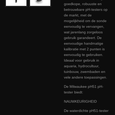
goedkope, robuuste en
betrouwbare pH-testers op
de markt, met de
mogelijkheid om de sonde
eenvoudig te vervangen,
wat jarenlang zorgeloos
gebruik garandeert. De
eenvoudige handmatige
kalibratie met 2 punten is
eenvoudig te gebruiken.
Ideaal voor gebruik in
aquaria, hydrocultuur,
tuinbouw, zwembaden en
vele andere toepassingen.
De Milwaukee pH51 pH-
tester biedt:
NAUWKEURIGHEID
De waterdichte pH51-tester