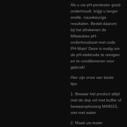
Als u uw pH-pentester goed
onderhoudt, krijgt u langer
snelle, nauwkeurige
resultaten. Bestel daarom
bij het afrekenen de
Milwaukee pH-
onderhoudsset met code
PH-Main! Deze is nodig om
de pH-elektrode te reinigen
en te conditioneren voor
gebruik!
Hier zijn onze vier beste
tips.
1. Bewaar het product altijd
met de dop vol met buffer of
bewaaroplossing MA9015,
niet met water.
2. Maak uw tester