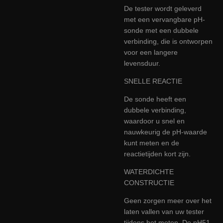
De tester wordt geleverd
met een vervangbare pH-
sonde met een dubbele
verbinding, die is ontworpen
voor een langere
levensduur.
SNELLE REACTIE
De sonde heeft een
dubbele verbinding,
waardoor u snel en
nauwkeurig de pH-waarde
kunt meten en de
reactietijden kort zijn.
WATERDICHTE
CONSTRUCTIE
Geen zorgen meer over het
laten vallen van uw tester
tijdens het meten. De pH51