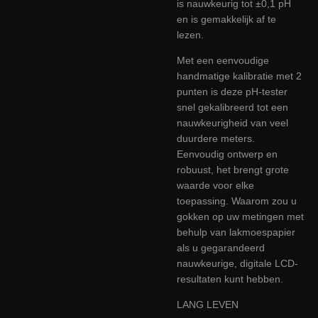
is nauwkeurig tot ±0,1 pH
en is gemakkelijk af te
lezen.
Met een eenvoudige
handmatige kalibratie met 2
punten is deze pH-tester
snel gekalibreerd tot een
nauwkeurigheid van veel
duurdere meters.
Eenvoudig ontwerp en
robuust, het brengt grote
waarde voor elke
toepassing. Waarom zou u
gokken op uw metingen met
behulp van lakmoespapier
als u gegarandeerd
nauwkeurige, digitale LCD-
resultaten kunt hebben.
LANG LEVEN