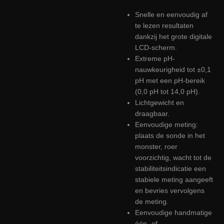
Snelle en eenvoudig af
te lezen resultaten
dankzij het grote digitale
LCD-scherm.
Extreme pH-
nauwkeurigheid tot ±0,1
pH met een pH-bereik
(0,0 pH tot 14,0 pH).
Lichtgewicht en
draagbaar.
Eenvoudige meting:
plaats de sonde in het
monster, roer
voorzichtig, wacht tot de
stabiliteitsindicatie een
stabiele meting aangeeft
en bevries vervolgens
de meting.
Eenvoudige handmatige
één- of