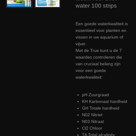
water 100 strips
Een goede waterkwaliteit is
essentieel voor planten en
vissen in uw aquarium of
vijver.
Met de
True
kunt u de 7
waardes controleren die
van cruciaal belang zijn
voor een goede
waterkwaliteit:
pH Zuurgraad
KH Karbonaat hardheid
GH Totale hardheid
N02 Nitriet
N03 Nitraat
Cl2 Chloor
TA Total alcalinity