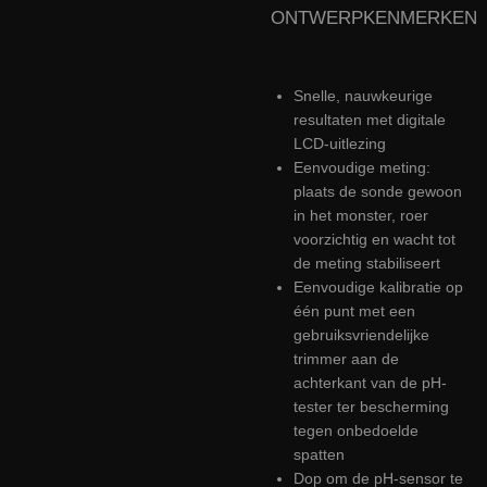
ONTWERPKENMERKEN
Snelle, nauwkeurige
resultaten met digitale
LCD-uitlezing
Eenvoudige meting:
plaats de sonde gewoon
in het monster, roer
voorzichtig en wacht tot
de meting stabiliseert
Eenvoudige kalibratie op
één punt met een
gebruiksvriendelijke
trimmer aan de
achterkant van de pH-
tester ter bescherming
tegen onbedoelde
spatten
Dop om de pH-sensor te