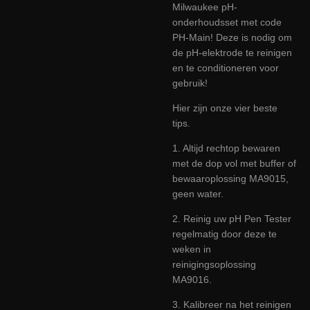
Milwaukee pH-
onderhoudsset met code
PH-Main! Deze is nodig om
de pH-elektrode te reinigen
en te conditioneren voor
gebruik!
Hier zijn onze vier beste
tips.
1. Altijd rechtop bewaren
met de dop vol met buffer of
bewaaroplossing MA9015,
geen water.
2. Reinig uw pH Pen Tester
regelmatig door deze te
weken in
reinigingsoplossing
MA9016.
3. Kalibreer na het reinigen