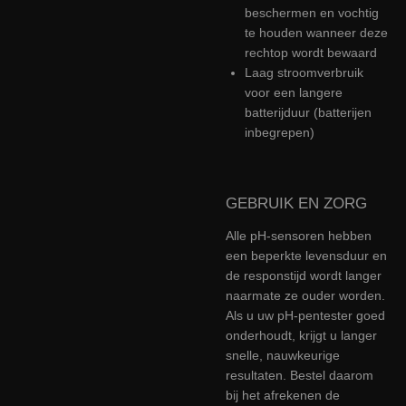
beschermen en vochtig
te houden wanneer deze
rechtop wordt bewaard
Laag stroomverbruik
voor een langere
batterijduur (batterijen
inbegrepen)
GEBRUIK EN ZORG
Alle pH-sensoren hebben
een beperkte levensduur en
de responstijd wordt langer
naarmate ze ouder worden.
Als u uw pH-pentester goed
onderhoudt, krijgt u langer
snelle, nauwkeurige
resultaten. Bestel daarom
bij het afrekenen de