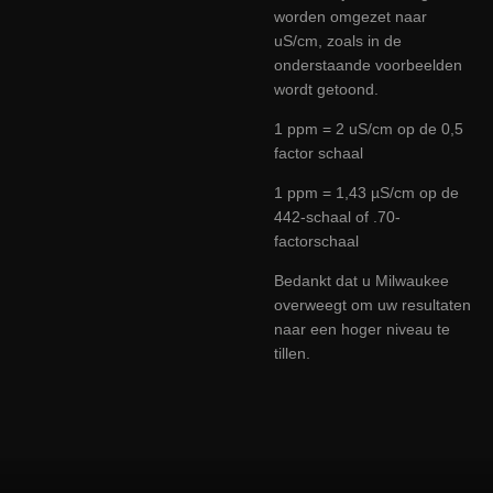
worden omgezet naar
uS/cm, zoals in de
onderstaande voorbeelden
wordt getoond.
1 ppm = 2 uS/cm op de 0,5
factor schaal
1 ppm = 1,43 µS/cm op de
442-schaal of .70-
factorschaal
Bedankt dat u Milwaukee
overweegt om uw resultaten
naar een hoger niveau te
tillen.