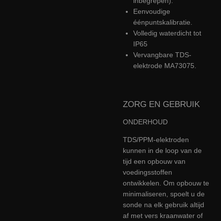
inbegrepen).
Eenvoudige
éénpuntskalibratie.
Volledig waterdicht tot
IP65
Vervangbare TDS-
elektrode MA73075.
ZORG EN GEBRUIK
ONDERHOUD
TDS/PPM-elektroden
kunnen in de loop van de
tijd een opbouw van
voedingsstoffen
ontwikkelen. Om opbouw te
minimaliseren, spoelt u de
sonde na elk gebruik altijd
af met vers kraanwater of