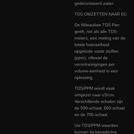
gedeïoniseerd water.
TDS OMZETTEN NAAR EC
De Milwaukee TDS Pen
geeft, net als alle TDS-
meters, een meting van de
totale hoeveelheid
opgeloste vaste stoffen
(ppm), oftewel de
verontreinigingen per
volume-eenheid in een
oplossing.
TDS/PPM wordt vaak
omgezet naar uS/cm.
Verschillende schalen zijn
de 500-schaal, 650-schaal
en de 700-schaal.
Uw TDS/PPM-waarden
kunnen bij benadering