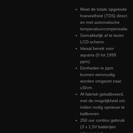
Meet de totale opgeloste
hoeveelheid (TDS) direct
en met automatische
temperatuurcompensatie.
Gemakkelijk af te lezen
LCD-scherm.
Ideaal bereik voor
aquaria (0 tot 1999
ppm).
Eenheden in ppm
kunnen eenvoudig
worden omgezet naar
uS/cm.
Af-fabriek gekalibreerd,
met de mogelijkheid om
indien nodig opnieuw te
kalibreren.
250 uur continu gebruik
(3 x 1,5V batterijen