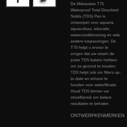
De Milwaukee T75
Waterproof Total Dissolved
Solids (TDS) Pen is
ontworpen voor aquaria,
aquacultuur, educatie,
waterconditionering en vele
andere toepassingen. De
T75 helpt u ervoor te
zorgen dat uw vissen de
juiste TDS-balans hebben
om ze gezond te houden.
TDS helpt ook om filters up-
to-date en schoon te
houden voor waterfiltratie.
Houd TDS binnen uw
streefbereik om betere
resultaten te behalen.
ONTWERPKENMERKEN