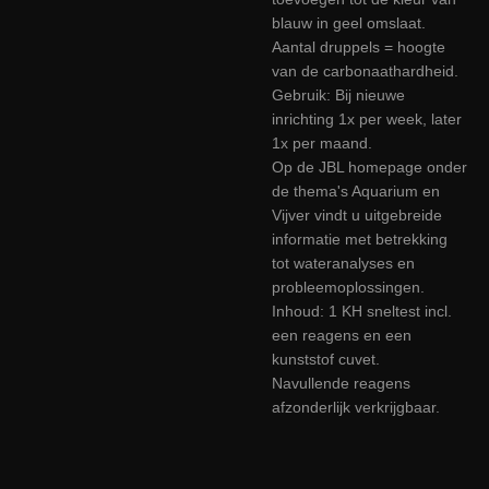
blauw in geel omslaat.
Aantal druppels = hoogte
van de carbonaathardheid.
Gebruik: Bij nieuwe
inrichting 1x per week, later
1x per maand.
Op de JBL homepage onder
de thema's Aquarium en
Vijver vindt u uitgebreide
informatie met betrekking
tot wateranalyses en
probleemoplossingen.
Inhoud: 1 KH sneltest incl.
een reagens en een
kunststof cuvet.
Navullende reagens
afzonderlijk verkrijgbaar.