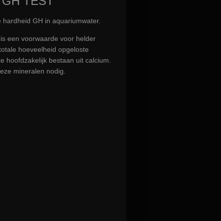
 GH TEST
e hardheid GH in aquariumwater.
) is een voorwaarde voor helder
totale hoeveelheid opgeloste
e hoofdzakelijk bestaan uit calcium.
eze mineralen nodig.