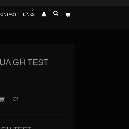
CONTACT
LINKS
UA GH TEST