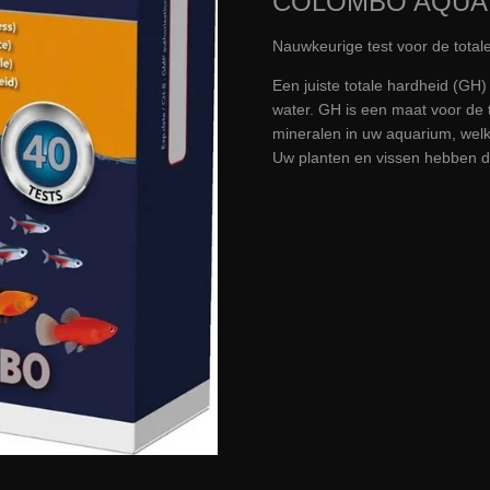
COLOMBO AQUA
Nauwkeurige test voor de total
Een juiste totale hardheid (GH
water. GH is een maat voor de 
mineralen in uw aquarium, welk
Uw planten en vissen hebben d