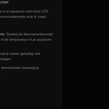
TRIP
le in je aquarium met onze LCD
rveranderende strip in zwart.
tie
: Dankzij de kleurveranderende
g of de temperatuur in je aquarium
oud je vissen gelukkig met
tingen.
e thermometer bevestig je
.