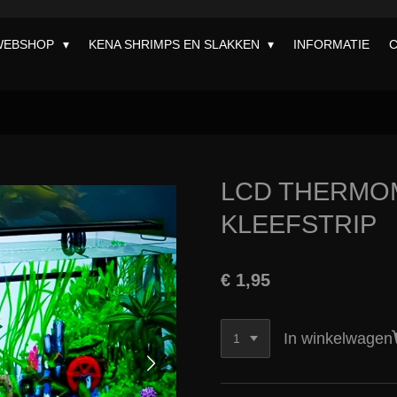
WEBSHOP
KENA SHRIMPS EN SLAKKEN
INFORMATIE
LCD THERMO
KLEEFSTRIP
€ 1,95
In winkelwagen