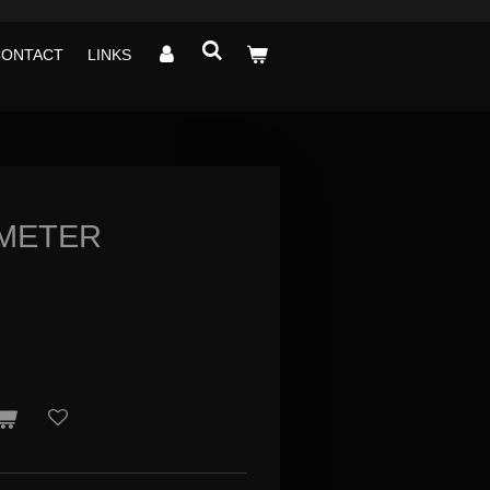
CONTACT
LINKS
METER