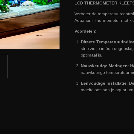
LCD THERMOMETER KLEEFS
Verbeter de temperatuurcontro
Aquarium Thermometer met kleu
Voordelen:
Directe Temperatuurindica
strip zie je in één oogopsla
optimaal is.
Nauwkeurige Metingen
: H
nauwkeurige temperatuurme
Eenvoudige Installatie
: D
moeiteloos aan je aquarium