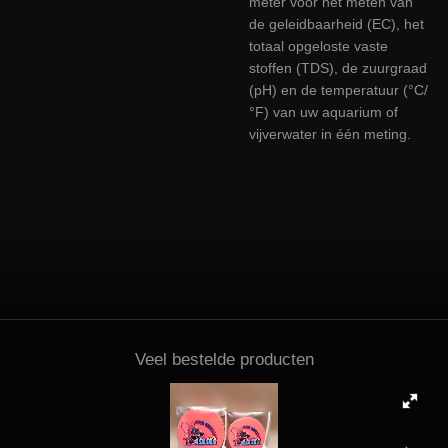
meter voor het meten van
de geleidbaarheid (EC), het
totaal opgeloste vaste
stoffen (TDS), de zuurgraad
(pH) en de temperatuur (°C/
°F) van uw aquarium of
vijverwater in één meting.
Veel bestelde producten