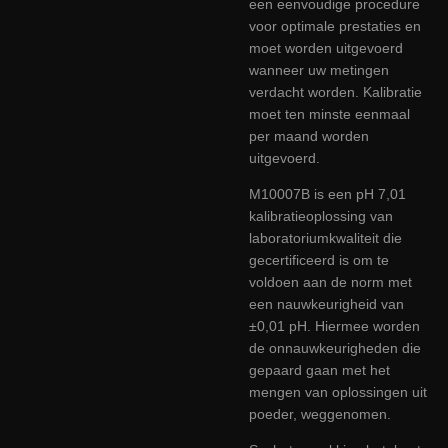
een eenvoudige procedure
voor optimale prestaties en
moet worden uitgevoerd
wanneer uw metingen
verdacht worden. Kalibratie
moet ten minste eenmaal
per maand worden
uitgevoerd.
M10007B is een pH 7,01
kalibratieoplossing van
laboratoriumkwaliteit die
gecertificeerd is om te
voldoen aan de norm met
een nauwkeurigheid van
±0,01 pH. Hiermee worden
de onnauwkeurigheden die
gepaard gaan met het
mengen van oplossingen uit
poeder, weggenomen.