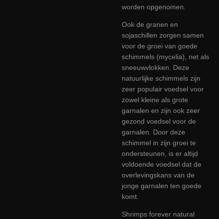
worden opgenomen.
Ook de granen en
sojaschillen zorgen samen
voor de groei van goede
schimmels (mycelia), net als
sneeuwvlokken. Deze
natuurlijke schimmels zijn
zeer populair voedsel voor
zowel kleine als grote
garnalen en zijn ook zeer
gezond voedsel voor de
garnalen. Door deze
schimmel in zijn groei te
ondersteunen, is er altijd
voldoende voedsel dat de
overlevingskans van de
jonge garnalen ten goede
komt.
Shrimps forever natural