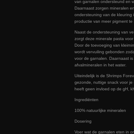
van garnalen ondersteund en w
Daarnaast zorgen mineralen e
ondersteuning van de kleuring 
productie van meer pigment te 
Naast de ondersteuning van ve
zorgt deze minerale pasta voor
Door de toevoeging van kleimine
wordt vervuiling gebonden zod
voor de garnalen. Daarnaast is
afvalmineralen in het water.
Uiteindelijk is de Shrimps Fore
gezonde, nuttige snack voor je
heeft geen invloed op de gH, k
Ingrediënten
100% natuurlijke mineralen
Dosering
Voer wat de garnalen eten in on