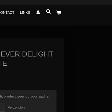
CONTACT
LINKS
EVER DELIGHT
TE
t product weer op voorraad is.
Verzenden