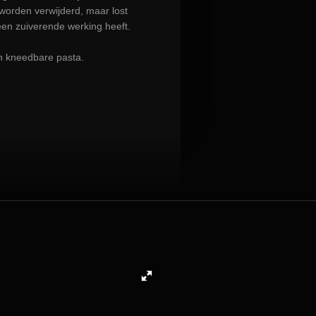
 worden verwijderd, maar lost
een zuiverende werking heeft.
n kneedbare pasta.