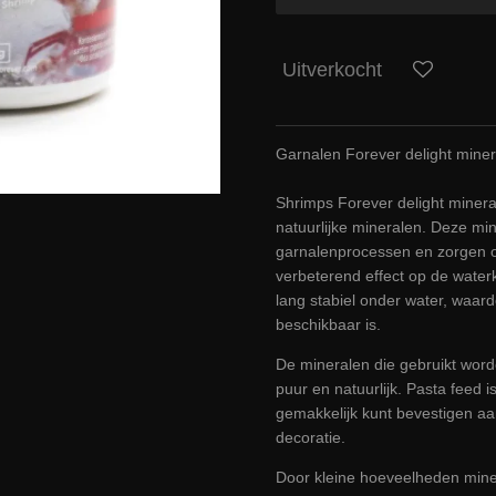
Uitverkocht
Garnalen Forever delight miner
Shrimps Forever delight minera
natuurlijke mineralen. Deze mi
garnalenprocessen en zorgen o
verbeterend effect op de waterkw
lang stabiel onder water, waar
beschikbaar is.
De mineralen die gebruikt word
puur en natuurlijk. Pasta feed 
gemakkelijk kunt bevestigen aan
decoratie.
Door kleine hoeveelheden mine