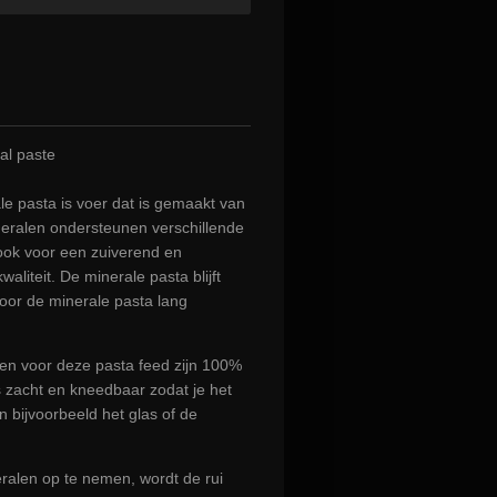
al paste
le pasta is voer dat is gemaakt van
neralen ondersteunen verschillende
ok voor een zuiverend en
aliteit. De minerale pasta blijft
door de minerale pasta lang
en voor deze pasta feed zijn 100%
is zacht en kneedbaar zodat je het
 bijvoorbeeld het glas of de
ralen op te nemen, wordt de rui