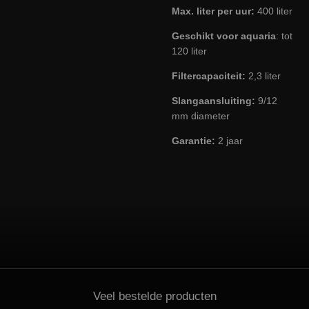
Max. liter per uur:
400 liter
Geschikt voor aquaria
: tot
120 liter
Filtercapaciteit:
2,3 liter
Slangaansluiting:
9/12
mm diameter
Garantie:
2 jaar
Veel bestelde producten