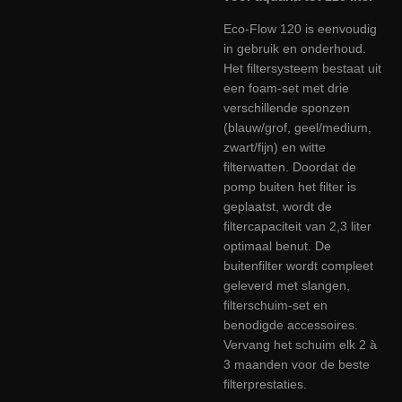
Eco-Flow 120 is eenvoudig
in gebruik en onderhoud.
Het filtersysteem bestaat uit
een foam-set met drie
verschillende sponzen
(blauw/grof, geel/medium,
zwart/fijn) en witte
filterwatten. Doordat de
pomp buiten het filter is
geplaatst, wordt de
filtercapaciteit van 2,3 liter
optimaal benut. De
buitenfilter wordt compleet
geleverd met slangen,
filterschuim-set en
benodigde accessoires.
Vervang het schuim elk 2 à
3 maanden voor de beste
filterprestaties.