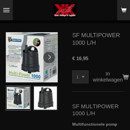
Ga
direct
naar
de
hoofdinhoud
SF MULTIPOWER
1000 L/H
€ 16,95
In
winkelwagen
SF MULTIPOWER
1000 L/H
Multifunctionele pomp