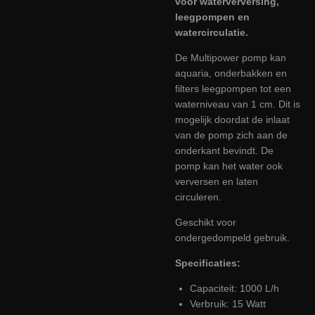
voor waterverversing,
leegpompen en
watercirculatie.
De Multipower pomp kan
aquaria, onderbakken en
filters leegpompen tot een
waterniveau van 1 cm. Dit is
mogelijk doordat de inlaat
van de pomp zich aan de
onderkant bevindt. De
pomp kan het water ook
verversen en laten
circuleren.
Geschikt voor
ondergedompeld gebruik.
Specificaties:
Capaciteit: 1000 L/h
Verbruik: 15 Watt