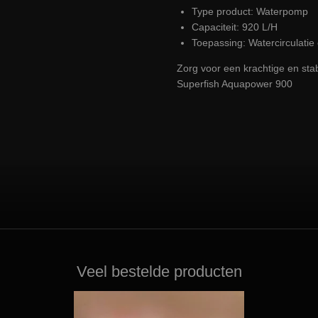
Type product: Waterpomp
Capaciteit: 920 L/H
Toepassing: Watercirculatie e
Zorg voor een krachtige en stab
Superfish Aquapower 900
Veel bestelde producten