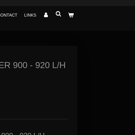
CONTACT
LINKS
 900 - 920 L/H