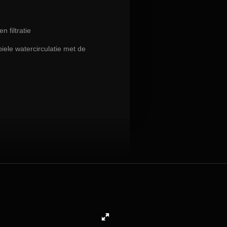
n filtratie
iele watercirculatie met de