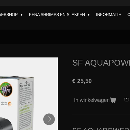
WEBSHOP
KENA SHRIMPS EN SLAKKEN
INFORMATIE
SF AQUAPOWER
€ 25,50
In winkelwagen