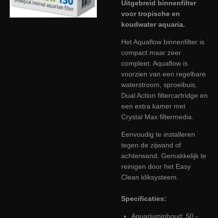
Uitgebreid binnenfilter
voor tropische en
koudwater aquaria.
Het Aquaflow binnenfilter is
compact maar zeer
compleet. Aquaflow is
voorzien van een regelbare
waterstroom, sproeibuis,
Dual Action filtercartridge en
een extra kamer met
Crystal Max filtermedia.
Eenvoudig te installeren
tegen de zijwand of
achterwand. Gemakkelijk te
reinigen door het Easy
Clean kliksysteem.
Specificaties:
Aquariuminhoud: 50 -