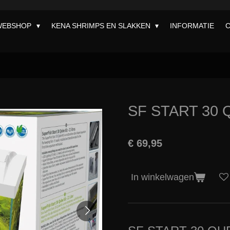
WEBSHOP
KENA SHRIMPS EN SLAKKEN
INFORMATIE
SF START 30 
€ 69,95
In winkelwagen