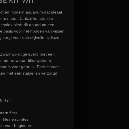
BE KIT WIT
ct en modern aquarium dat ideaal
nruimtes. Dankzij het strakke
chniek biedt dit aquarium een
ke basis voor het houden van vissen
zorgt voor een stijlvolle, tijdloze
 Zwart wordt geleverd met een
n betrouwbaar filtersysteem,
aar is voor gebruik. Perfect voor
ten met een stabiel en verzorgd
 liter
tern filter
 kleine ruimtes
ikt voor beginners