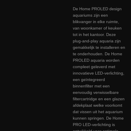
De Home PROLED design
aquariums zijn een
blikvanger in elke ruimte,
van woonkamer of keuken
tot in het kantoor. Deze
plug-and-play aquaria zijn
gemakkelijk te installeren en
te onderhouden. De Home
PROLED aquaria worden
compleet geleverd met
innovatieve LED-verlichting,
een geïntegreerd
binnenfilter met een
eenvoudig verwisselbare
filtercartridge en een glazen
afdekplaat welke voorkomt
dat vissen uit het aquarium
kunnen springen. De Home
PRO LED-verlichting is
ontwikkeld voor optimale