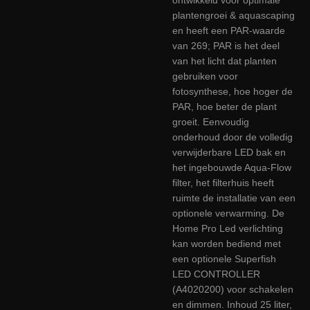
plantengroei & aquascaping
en heeft een PAR-waarde
van 269; PAR is het deel
van het licht dat planten
gebruiken voor
fotosynthese, hoe hoger de
PAR, hoe beter de plant
groeit. Eenvoudig
onderhoud door de volledig
verwijderbare LED bak en
het ingebouwde Aqua-Flow
filter, het filterhuis heeft
ruimte de installatie van een
optionele verwarming. De
Home Pro Led verlichting
kan worden bediend met
een optionele Superfish
LED CONTROLLER
(A4020200) voor schakelen
en dimmen. Inhoud 25 liter,