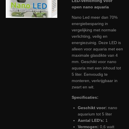
LED-verlichting voor
open nano aquaria
Nano Led meer dan 70%
energiebesparing in
vergelijking met normale
verlichting, veilig en
energiezuinig. Deze LED is
alleen voor aquaria met een
maximale glasdikte van 4
mm. Geschikt voor nano
aquaria met een inhoud tot
5 liter. Eenvoudig te
monteren, verkrijgbaar in
zwart en wit.
Specificaties:
Geschikt voor:
nano
aquarium tot 5 liter
Aantal LED's:
1
Vermogen:
0,6 watt