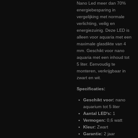
Nano Led meer dan 70%
energiebesparing in
vergelijking met normale
verlichting, veilig en
energiezuinig. Deze LED is
alleen voor aquaria met een
maximale glasdikte van 4
mm. Geschikt voor nano
aquaria met een inhoud tot
5 liter. Eenvoudig te
monteren, verkrijgbaar in
zwart en wit.
Specificaties:
Geschikt voor:
nano
aquarium tot 5 liter
Aantal LED's:
1
Vermogen:
0,6 watt
Kleur:
Zwart
Garantie:
2 jaar