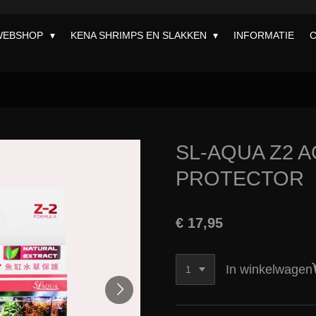
WEBSHOP
KENA SHRIMPS EN SLAKKEN
INFORMATIE
SL-AQUA Z2 
PROTECTOR
€ 17,95
In winkelwagen