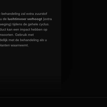
 behandeling zal extra zuurstof
 u de
luchtinvoer verhoogt
(extra
eging) tijdens de gehele cyclus.
oduct kan een impact hebben op
ensoorten. Gebruik met
ellijk met de behandeling als u
 planten waarneemt.