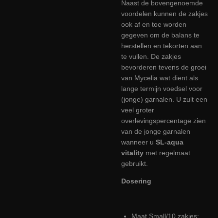
Naast de bovengenoemde
voordelen kunnen de zakjes
ook af en toe worden
gegeven om de balans te
herstellen en tekorten aan
te vullen. De zakjes
bevorderen tevens de groei
van Mycelia wat dient als
lange termijn voedsel voor
(jonge) garnalen. U zult een
veel groter
overlevingspercentage zien
van de jonge garnalen
wanneer u
SL-aqua
vitality
met regelmaat
gebruikt.
Dosering
Maat Small/10 zakjes: