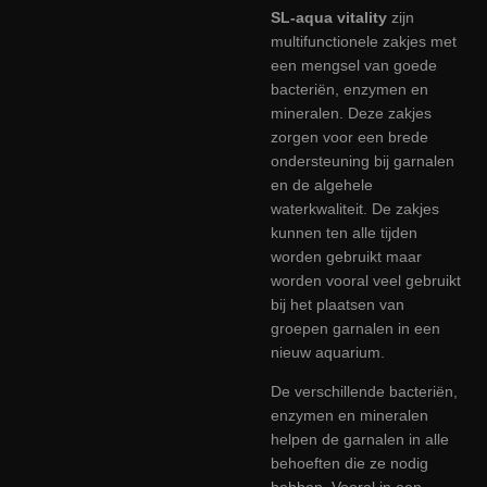
SL-aqua vitality
zijn
multifunctionele zakjes met
een mengsel van goede
bacteriën, enzymen en
mineralen. Deze zakjes
zorgen voor een brede
ondersteuning bij garnalen
en de algehele
waterkwaliteit. De zakjes
kunnen ten alle tijden
worden gebruikt maar
worden vooral veel gebruikt
bij het plaatsen van
groepen garnalen in een
nieuw aquarium.
De verschillende bacteriën,
enzymen en mineralen
helpen de garnalen in alle
behoeften die ze nodig
hebben. Vooral in een