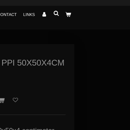
CONTACT
LINKS
 PPI 50X50X4CM