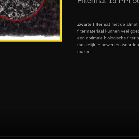
Filtermat 15 PPI 5
Zwarte filtermat
met de afmet
filtermateriaal kunnen veel go
een optimale biologische filteri
makkelijk te bewerken waardoor
maken.