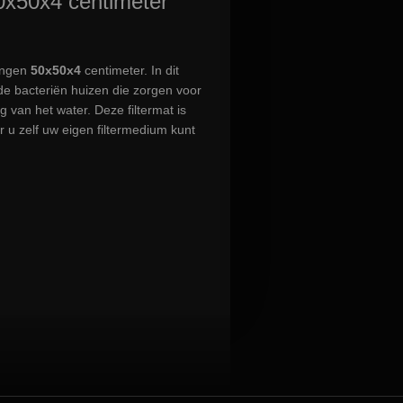
0x50x4 centimeter
ingen
50x50x4
centimeter. In dit
ede
bacteriën
huizen die zorgen voor
ng van het water. Deze filtermat is
 u zelf uw eigen filtermedium kunt