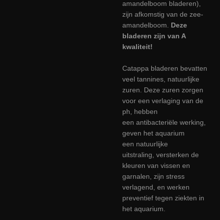
amandelboom bladeren),
zijn afkomstig van de zee-
amandelboom.
Deze
bladeren zijn van A
kwaliteit!
Catappa bladeren bevatten
veel tannines, natuurlijke
zuren. Deze zuren zorgen
voor een
verlaging van de
ph, hebben
een antibacteriële werking,
geven het aquarium
een
natuurlijke
uitstraling,
versterken de
kleuren
van vissen en
garnalen, zijn
stress
verlagend, en
werken
preventief tegen ziekten
in
het aquarium.