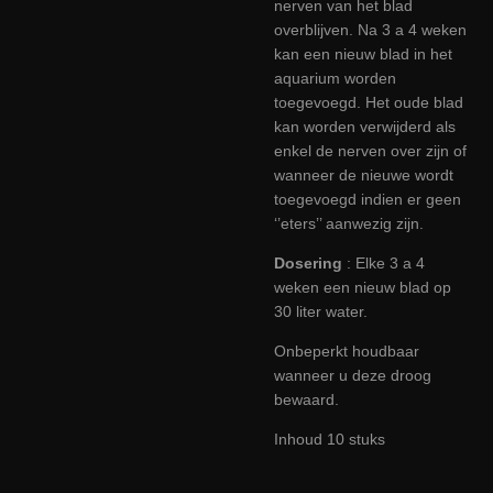
nerven van het blad
overblijven. Na 3 a 4 weken
kan een nieuw blad in het
aquarium worden
toegevoegd. Het oude blad
kan worden verwijderd als
enkel de nerven over zijn of
wanneer de nieuwe wordt
toegevoegd indien er geen
‘’eters’’ aanwezig zijn.
Dosering
: Elke 3 a 4
weken een nieuw blad op
30 liter water.
Onbeperkt houdbaar
wanneer u deze droog
bewaard.
Inhoud 10 stuks