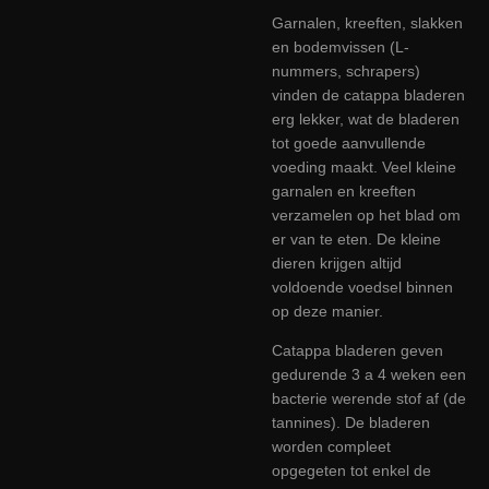
Garnalen, kreeften, slakken
en bodemvissen (L-
nummers, schrapers)
vinden de catappa bladeren
erg lekker, wat de bladeren
tot goede aanvullende
voeding maakt. Veel kleine
garnalen en kreeften
verzamelen op het blad om
er van te eten. De kleine
dieren krijgen altijd
voldoende voedsel binnen
op deze manier.
Catappa bladeren geven
gedurende 3 a 4 weken een
bacterie werende stof af (de
tannines). De bladeren
worden compleet
opgegeten tot enkel de